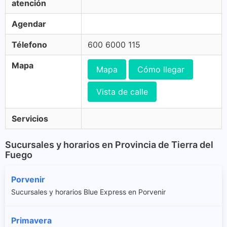
atención
Agendar
Télefono
600 6000 115
Mapa
Mapa
Cómo llegar
Vista de calle
Servicios
Sucursales y horarios en Provincia de Tierra del
Fuego
Porvenir
Sucursales y horarios Blue Express en Porvenir
Primavera