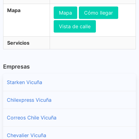
Mapa
Mapa
Cómo llegar
Vista de calle
Servicios
Empresas
Starken Vicuña
Chilexpress Vicuña
Correos Chile Vicuña
Chevalier Vicuña