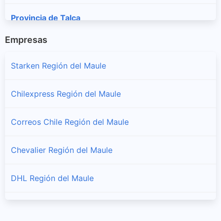
Provincia de Talca
Sucursales y horarios Blue Express en Provincia de Talca
Empresas
Starken Región del Maule
Chilexpress Región del Maule
Correos Chile Región del Maule
Chevalier Región del Maule
DHL Región del Maule
FedEx Región del Maule