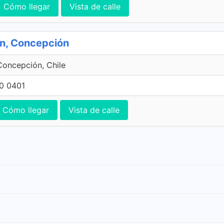
Cómo llegar
Vista de calle
ón, Concepción
Concepción, Chile
0 0401
Cómo llegar
Vista de calle