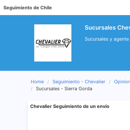
Seguimiento de Chile
Sucursales Chev
Sucursales y agente 
Home
Seguimiento - Chevalier
Opinion
Sucursales - Sierra Gorda
Chevalier Seguimiento de un envío