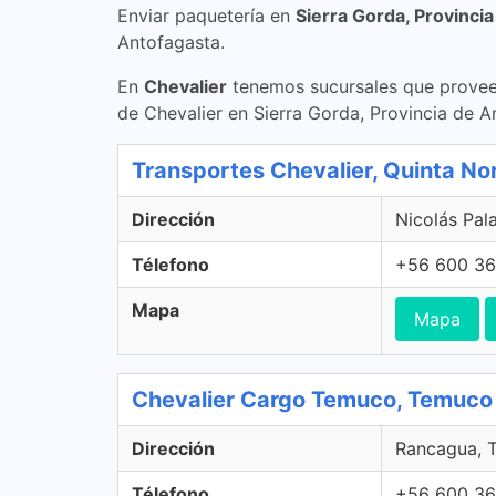
Enviar paquetería en
Sierra Gorda, Provinci
Antofagasta.
En
Chevalier
tenemos sucursales que proveen
de Chevalier en Sierra Gorda, Provincia de 
Transportes Chevalier, Quinta No
Dirección
Nicolás Pal
Télefono
+56 600 36
Mapa
Mapa
Chevalier Cargo Temuco, Temuco
Dirección
Rancagua, T
Télefono
+56 600 36