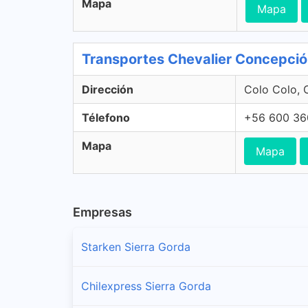
Mapa
Mapa
Transportes Chevalier Concepci
Dirección
Colo Colo, 
Télefono
+56 600 36
Mapa
Mapa
Empresas
Starken Sierra Gorda
Chilexpress Sierra Gorda