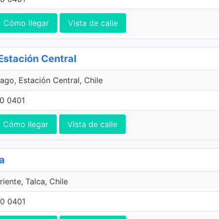
Cómo llegar
Vista de calle
Estación Central
ago, Estación Central, Chile
0 0401
Cómo llegar
Vista de calle
ca
riente, Talca, Chile
0 0401