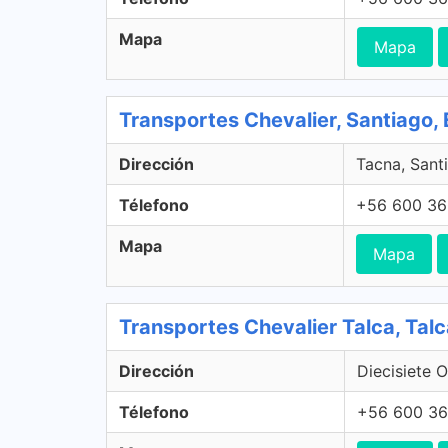
Mapa
Mapa
Transportes Chevalier, Santiago, 
Dirección
Tacna, Santi
Télefono
+56 600 36
Mapa
Mapa
Transportes Chevalier Talca, Tal
Dirección
Diecisiete O
Télefono
+56 600 36