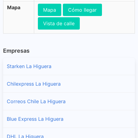
Mapa
Mapa
Cómo llegar
Vista de calle
Empresas
Starken La Higuera
Chilexpress La Higuera
Correos Chile La Higuera
Blue Express La Higuera
DHL La Higuera