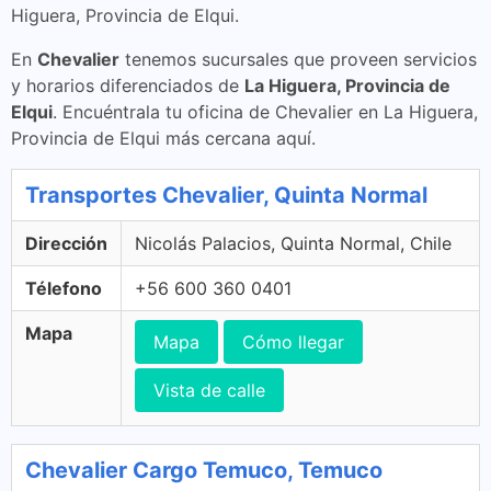
Higuera, Provincia de Elqui.
En
Chevalier
tenemos sucursales que proveen servicios
y horarios diferenciados de
La Higuera, Provincia de
Elqui
. Encuéntrala tu oficina de Chevalier en La Higuera,
Provincia de Elqui más cercana aquí.
Transportes Chevalier, Quinta Normal
Dirección
Nicolás Palacios, Quinta Normal, Chile
Télefono
+56 600 360 0401
Mapa
Mapa
Cómo llegar
Vista de calle
Chevalier Cargo Temuco, Temuco