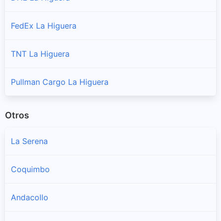
FedEx La Higuera
TNT La Higuera
Pullman Cargo La Higuera
Otros
La Serena
Coquimbo
Andacollo