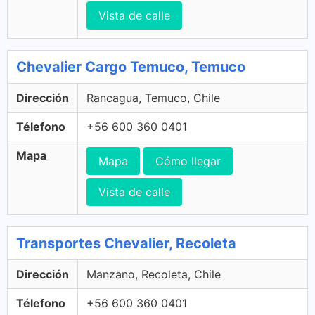
Vista de calle
Chevalier Cargo Temuco, Temuco
Dirección
Rancagua, Temuco, Chile
Télefono
+56 600 360 0401
Mapa
Mapa
Cómo llegar
Vista de calle
Transportes Chevalier, Recoleta
Dirección
Manzano, Recoleta, Chile
Télefono
+56 600 360 0401