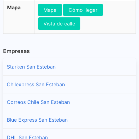
Mapa
Mapa
Cómo llegar
Vista de calle
Empresas
Starken San Esteban
Chilexpress San Esteban
Correos Chile San Esteban
Blue Express San Esteban
DHL San Esteban