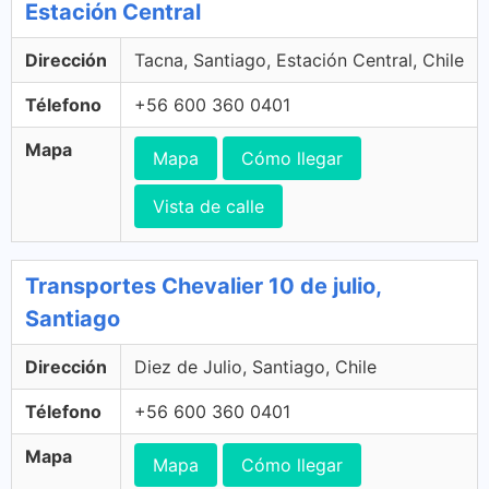
Estación Central
Dirección
Tacna, Santiago, Estación Central, Chile
Télefono
+56 600 360 0401
Mapa
Mapa
Cómo llegar
Vista de calle
Transportes Chevalier 10 de julio,
Santiago
Dirección
Diez de Julio, Santiago, Chile
Télefono
+56 600 360 0401
Mapa
Mapa
Cómo llegar