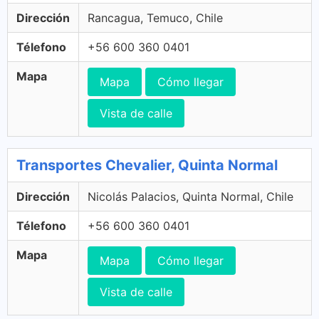
Dirección
Rancagua, Temuco, Chile
Télefono
+56 600 360 0401
Mapa
Mapa
Cómo llegar
Vista de calle
Transportes Chevalier, Quinta Normal
Dirección
Nicolás Palacios, Quinta Normal, Chile
Télefono
+56 600 360 0401
Mapa
Mapa
Cómo llegar
Vista de calle