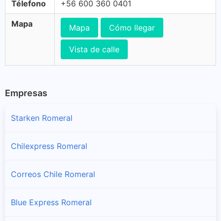
Télefono
+56 600 360 0401
Mapa
Mapa
Cómo llegar
Vista de calle
Empresas
Starken Romeral
Chilexpress Romeral
Correos Chile Romeral
Blue Express Romeral