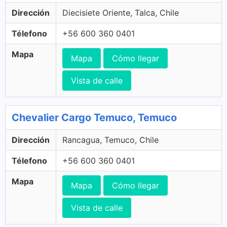
Dirección
Diecisiete Oriente, Talca, Chile
Télefono
+56 600 360 0401
Mapa
Mapa
Cómo llegar
Vista de calle
Chevalier Cargo Temuco, Temuco
Dirección
Rancagua, Temuco, Chile
Télefono
+56 600 360 0401
Mapa
Mapa
Cómo llegar
Vista de calle