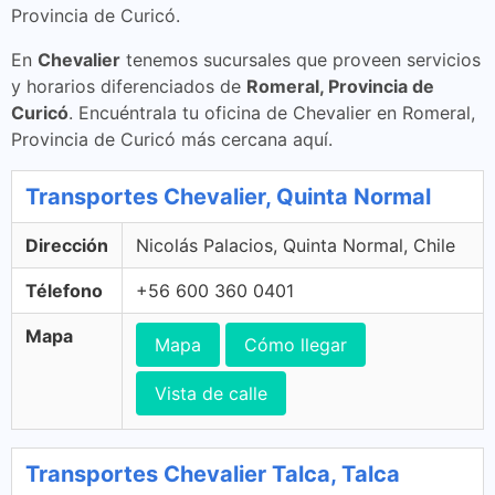
Provincia de Curicó.
En
Chevalier
tenemos sucursales que proveen servicios
y horarios diferenciados de
Romeral, Provincia de
Curicó
. Encuéntrala tu oficina de Chevalier en Romeral,
Provincia de Curicó más cercana aquí.
Transportes Chevalier, Quinta Normal
Dirección
Nicolás Palacios, Quinta Normal, Chile
Télefono
+56 600 360 0401
Mapa
Mapa
Cómo llegar
Vista de calle
Transportes Chevalier Talca, Talca