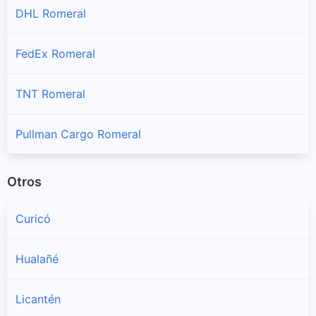
DHL Romeral
FedEx Romeral
TNT Romeral
Pullman Cargo Romeral
Otros
Curicó
Hualañé
Licantén