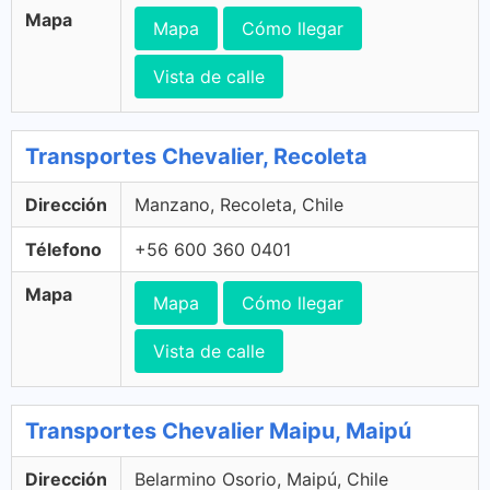
Mapa
Mapa
Cómo llegar
Vista de calle
Transportes Chevalier, Recoleta
Dirección
Manzano, Recoleta, Chile
Télefono
+56 600 360 0401
Mapa
Mapa
Cómo llegar
Vista de calle
Transportes Chevalier Maipu, Maipú
Dirección
Belarmino Osorio, Maipú, Chile