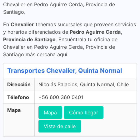
Chevalier en Pedro Aguirre Cerda, Provincia de
Santiago.
En
Chevalier
tenemos sucursales que proveen servicios
y horarios diferenciados de
Pedro Aguirre Cerda,
Provincia de Santiago
. Encuéntrala tu oficina de
Chevalier en Pedro Aguirre Cerda, Provincia de
Santiago más cercana aquí.
Transportes Chevalier, Quinta Normal
Dirección
Nicolás Palacios, Quinta Normal, Chile
Télefono
+56 600 360 0401
Mapa
Mapa
Cómo llegar
Vista de calle