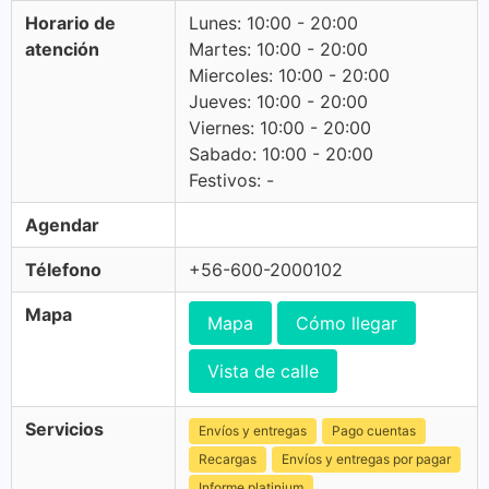
Horario de
Lunes: 10:00 - 20:00
atención
Martes: 10:00 - 20:00
Miercoles: 10:00 - 20:00
Jueves: 10:00 - 20:00
Viernes: 10:00 - 20:00
Sabado: 10:00 - 20:00
Festivos: -
Agendar
Télefono
+56-600-2000102
Mapa
Mapa
Cómo llegar
Vista de calle
Servicios
Envíos y entregas
Pago cuentas
Recargas
Envíos y entregas por pagar
Informe platinium