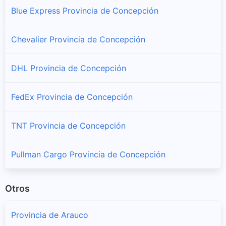
Blue Express Provincia de Concepción
Lota
Sucursales y horarios Chilexpress en Lota
Chevalier Provincia de Concepción
Penco
DHL Provincia de Concepción
Sucursales y horarios Chilexpress en Penco
FedEx Provincia de Concepción
San Pedro De La Paz
Sucursales y horarios Chilexpress en San Pedro De La Paz
TNT Provincia de Concepción
Santa Juana
Sucursales y horarios Chilexpress en Santa Juana
Pullman Cargo Provincia de Concepción
Talcahuano
Otros
Sucursales y horarios Chilexpress en Talcahuano
Provincia de Arauco
Tomé