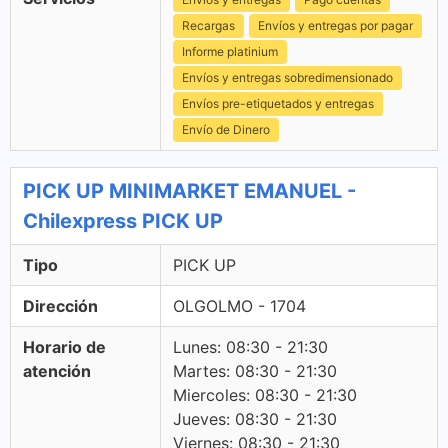
Recargas
Envíos y entregas por pagar
Informe platinium
Envíos y entregas sobredimensionado
Envíos pre-etiquetados y entregas
Envío de Dinero
PICK UP MINIMARKET EMANUEL -
Chilexpress PICK UP
Tipo
PICK UP
Dirección
OLGOLMO - 1704
Horario de
Lunes: 08:30 - 21:30
atención
Martes: 08:30 - 21:30
Miercoles: 08:30 - 21:30
Jueves: 08:30 - 21:30
Viernes: 08:30 - 21:30