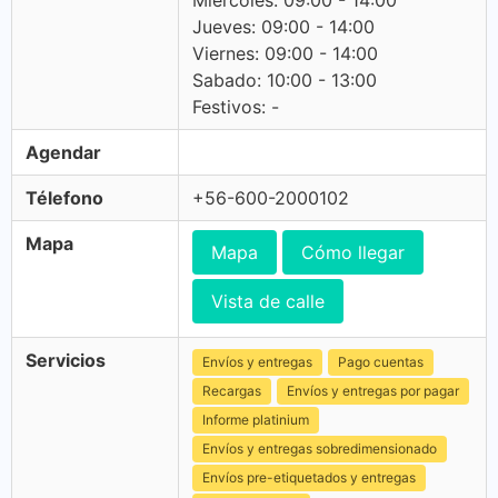
Miercoles: 09:00 - 14:00
Jueves: 09:00 - 14:00
Viernes: 09:00 - 14:00
Sabado: 10:00 - 13:00
Festivos: -
Agendar
Télefono
+56-600-2000102
Mapa
Mapa
Cómo llegar
Vista de calle
Servicios
Envíos y entregas
Pago cuentas
Recargas
Envíos y entregas por pagar
Informe platinium
Envíos y entregas sobredimensionado
Envíos pre-etiquetados y entregas