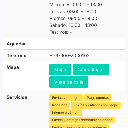
Miercoles: 09:00 - 18:00
Jueves: 09:00 - 18:00
Viernes: 09:00 - 18:00
Sabado: 10:00 - 13:00
Festivos: -
Agendar
Télefono
+56-600-2000102
Mapa
Mapa
Cómo llegar
Vista de calle
Servicios
Envíos y entregas
Pago cuentas
Recargas
Envíos y entregas por pagar
Informe platinium
Envíos y entregas sobredimensionado
Envíos pre-etiquetados y entregas