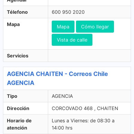
Télefono
600 950 2020
Mapa
Mapa
Cómo llegar
Vista de calle
Servicios
AGENCIA CHAITEN - Correos Chile
AGENCIA
Tipo
AGENCIA
Dirección
CORCOVADO 468 , CHAITEN
Horario de
Lunes a Viernes: de 08:30 a
atención
14:00 hrs