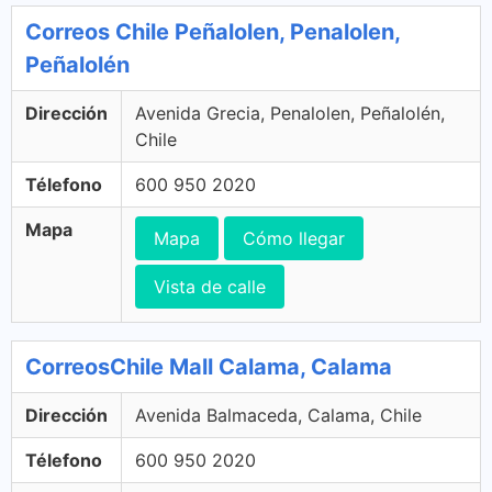
Correos Chile Peñalolen, Penalolen,
Peñalolén
Dirección
Avenida Grecia, Penalolen, Peñalolén,
Chile
Télefono
600 950 2020
Mapa
Mapa
Cómo llegar
Vista de calle
CorreosChile Mall Calama, Calama
Dirección
Avenida Balmaceda, Calama, Chile
Télefono
600 950 2020