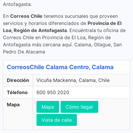
Antofagasta.
En
Correos Chile
tenemos sucursales que proveen
servicios y horarios diferenciados de
Provincia de El
Loa, Región de Antofagasta
. Encuéntrala tu oficina de
Correos Chile en Provincia de El Loa, Región de
Antofagasta más cercana aquí. Calama, Ollague, San
Pedro De Atacama
CorreosChile Calama Centro, Calama
Dirección
Vicuña Mackenna, Calama, Chile
Télefono
600 950 2020
Mapa
Mapa
Cómo llegar
Vista de calle