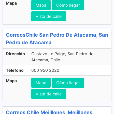
Mapa
Mapa
Cómo llegar
Vista de calle
CorreosChile San Pedro De Atacama, San
Pedro de Atacama
Dirección
Gustavo Le Paige, San Pedro de
Atacama, Chile
Télefono
600 950 2020
Mapa
Mapa
Cómo llegar
Vista de calle
Correos Chile Mejillones, Mejillones