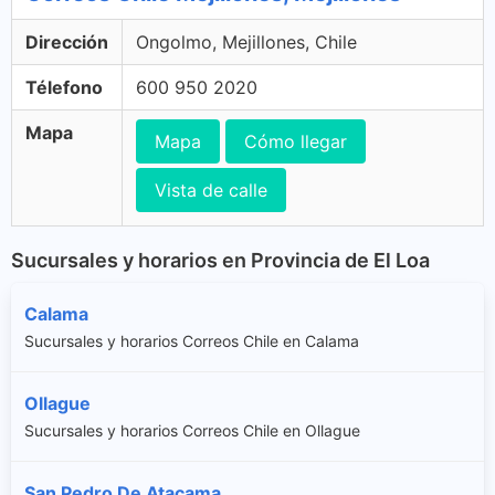
Dirección
Ongolmo, Mejillones, Chile
Télefono
600 950 2020
Mapa
Mapa
Cómo llegar
Vista de calle
Sucursales y horarios en Provincia de El Loa
Calama
Sucursales y horarios Correos Chile en Calama
Ollague
Sucursales y horarios Correos Chile en Ollague
San Pedro De Atacama