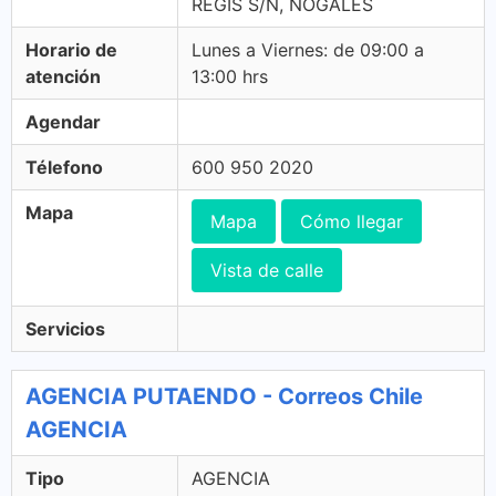
REGIS S/N, NOGALES
Horario de
Lunes a Viernes: de 09:00 a
atención
13:00 hrs
Agendar
Télefono
600 950 2020
Mapa
Mapa
Cómo llegar
Vista de calle
Servicios
AGENCIA PUTAENDO - Correos Chile
AGENCIA
Tipo
AGENCIA