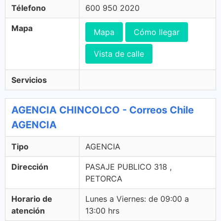
Télefono
600 950 2020
Mapa
Mapa
Cómo llegar
Vista de calle
Servicios
AGENCIA CHINCOLCO - Correos Chile
AGENCIA
Tipo
AGENCIA
Dirección
PASAJE PUBLICO 318 ,
PETORCA
Horario de
Lunes a Viernes: de 09:00 a
atención
13:00 hrs