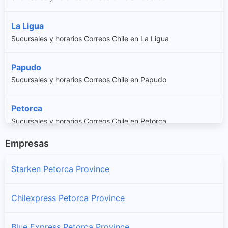
La Ligua
Sucursales y horarios Correos Chile en La Ligua
Papudo
Sucursales y horarios Correos Chile en Papudo
Petorca
Sucursales y horarios Correos Chile en Petorca
Empresas
Zapallar
Sucursales y horarios Correos Chile en Zapallar
Starken Petorca Province
Chilexpress Petorca Province
Blue Express Petorca Province