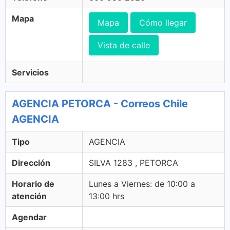
Mapa
Mapa
Cómo llegar
Vista de calle
Servicios
AGENCIA PETORCA - Correos Chile
AGENCIA
Tipo
AGENCIA
Dirección
SILVA 1283 , PETORCA
Horario de
Lunes a Viernes: de 10:00 a
atención
13:00 hrs
Agendar