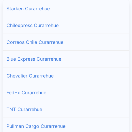
Starken Curarrehue
Chilexpress Curarrehue
Correos Chile Curarrehue
Blue Express Curarrehue
Chevalier Curarrehue
FedEx Curarrehue
TNT Curarrehue
Pullman Cargo Curarrehue