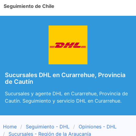
Seguimiento de Chile
Sucursales DHL en Curarrehue, Provincia
de Cautín
Sucursales y agente DHL en Curarrehue, Provincia de
Cautín. Seguimiento y servicio DHL en Curarrehue.
Home
Seguimiento - DHL
Opiniones - DHL
Sucursales - Región de la Araucanía