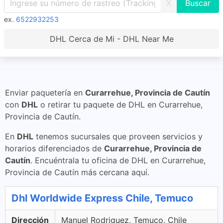
X
ex.
6522932253
DHL Cerca de Mi - DHL Near Me
Enviar paquetería en
Curarrehue, Provincia de Cautín
con
DHL
o retirar tu paquete de DHL en Curarrehue,
Provincia de Cautín.
En
DHL
tenemos sucursales que proveen servicios y
horarios diferenciados de
Curarrehue, Provincia de
Cautín
. Encuéntrala tu oficina de DHL en Curarrehue,
Provincia de Cautín más cercana aquí.
Dhl Worldwide Express Chile, Temuco
Dirección
Manuel Rodriguez, Temuco, Chile