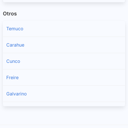
Otros
Temuco
Carahue
Cunco
Freire
Galvarino
Gorbea
Lautaro