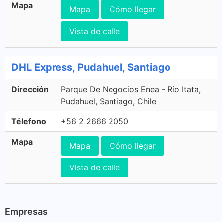
Mapa
Mapa
Cómo llegar
Vista de calle
DHL Express, Pudahuel, Santiago
Dirección
Parque De Negocios Enea - Río Itata,
Pudahuel, Santiago, Chile
Télefono
+56 2 2666 2050
Mapa
Mapa
Cómo llegar
Vista de calle
Empresas