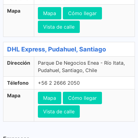
Mapa
Mapa
Cómo llegar
Vista de calle
DHL Express, Pudahuel, Santiago
Dirección
Parque De Negocios Enea - Río Itata,
Pudahuel, Santiago, Chile
Télefono
+56 2 2666 2050
Mapa
Mapa
Cómo llegar
Vista de calle