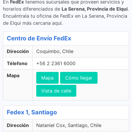
En
FedEx
tenemos sucursales que proveen servicios y
horarios diferenciados de
La Serena, Provincia de Elqui
.
Encuéntrala tu oficina de FedEx en La Serena, Provincia
de Elqui más cercana aquí.
Centro de Envío FedEx
Dirección
Coquimbo, Chile
Télefono
+56 2 2361 6000
Mapa
Mapa
Cómo llegar
Vista de calle
Fedex 1, Santiago
Dirección
Nataniel Cox, Santiago, Chile