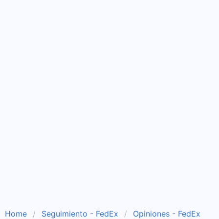
Home
Seguimiento - FedEx
Opiniones - FedEx