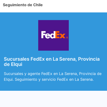
Seguimiento de Chile
Sucursales FedEx en La Serena, Provincia
de Elqui
Sucursales y agente FedEx en La Serena, Provincia de
Elqui. Seguimiento y servicio FedEx en La Serena.