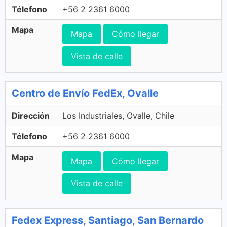
Télefono
+56 2 2361 6000
Mapa
Mapa
Cómo llegar
Vista de calle
Centro de Envío FedEx, Ovalle
Dirección
Los Industriales, Ovalle, Chile
Télefono
+56 2 2361 6000
Mapa
Mapa
Cómo llegar
Vista de calle
Fedex Express, Santiago, San Bernardo