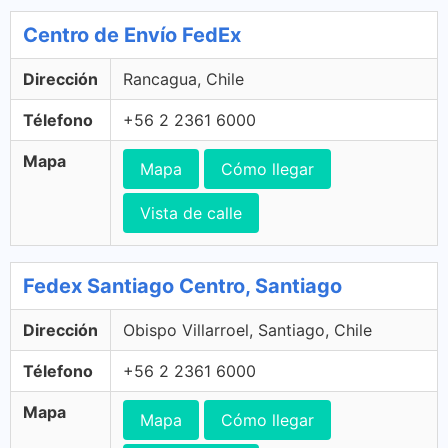
Centro de Envío FedEx
Dirección
Rancagua, Chile
Télefono
+56 2 2361 6000
Mapa
Mapa
Cómo llegar
Vista de calle
Fedex Santiago Centro, Santiago
Dirección
Obispo Villarroel, Santiago, Chile
Télefono
+56 2 2361 6000
Mapa
Mapa
Cómo llegar