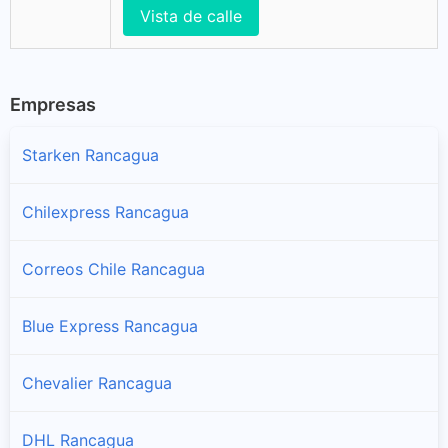
Vista de calle
Empresas
Starken Rancagua
Chilexpress Rancagua
Correos Chile Rancagua
Blue Express Rancagua
Chevalier Rancagua
DHL Rancagua