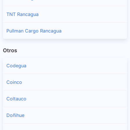
TNT Rancagua
Pullman Cargo Rancagua
Otros
Codegua
Coinco
Coltauco
Doñihue