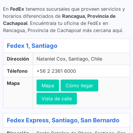
En
FedEx
tenemos sucursales que proveen servicios y
horarios diferenciados de
Rancagua, Provincia de
Cachapoal
. Encuéntrala tu oficina de FedEx en
Rancagua, Provincia de Cachapoal más cercana aquí.
Fedex 1, Santiago
Dirección
Nataniel Cox, Santiago, Chile
Télefono
+56 2 2361 6000
Mapa
Mapa
Cómo llegar
Vista de calle
Fedex Express, Santiago, San Bernardo