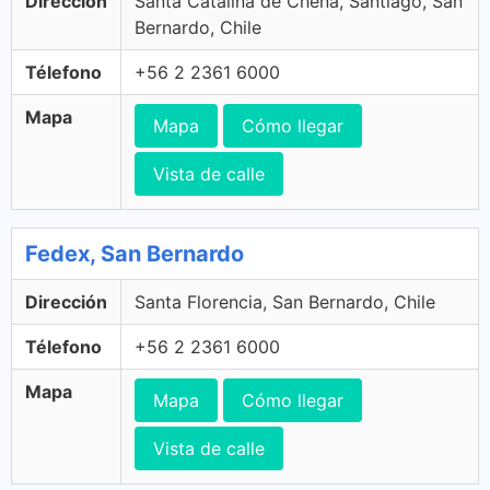
Dirección
Santa Catalina de Chena, Santiago, San
Bernardo, Chile
Télefono
+56 2 2361 6000
Mapa
Mapa
Cómo llegar
Vista de calle
Fedex, San Bernardo
Dirección
Santa Florencia, San Bernardo, Chile
Télefono
+56 2 2361 6000
Mapa
Mapa
Cómo llegar
Vista de calle