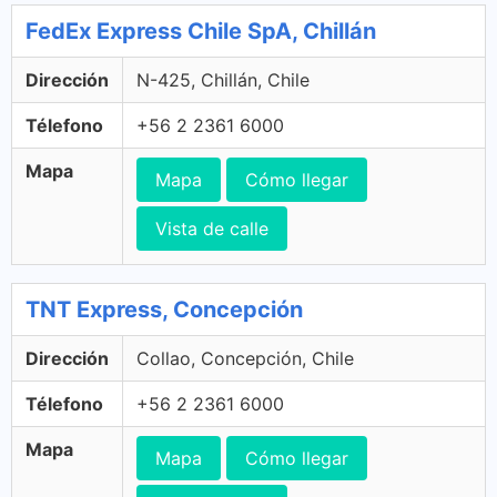
FedEx Express Chile SpA, Chillán
Dirección
N-425, Chillán, Chile
Télefono
+56 2 2361 6000
Mapa
Mapa
Cómo llegar
Vista de calle
TNT Express, Concepción
Dirección
Collao, Concepción, Chile
Télefono
+56 2 2361 6000
Mapa
Mapa
Cómo llegar