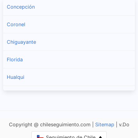
Concepción
Coronel
Chiguayante
Florida
Hualqui
Lota
Penco
Copyright @ chileseguimiento.com |
Sitemap
| v.Do
San Pedro De La Paz
Seguimiento de Chile