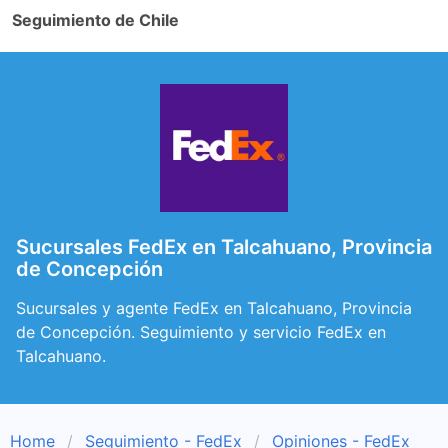
Seguimiento de Chile
Sucursales FedEx en Talcahuano, Provincia
de Concepción
Sucursales y agente FedEx en Talcahuano, Provincia
de Concepción. Seguimiento y servicio FedEx en
Talcahuano.
Home
Seguimiento - FedEx
Opiniones - FedEx