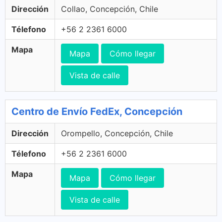
Dirección
Collao, Concepción, Chile
Télefono
+56 2 2361 6000
Mapa
Mapa
Cómo llegar
Vista de calle
Centro de Envío FedEx, Concepción
Dirección
Orompello, Concepción, Chile
Télefono
+56 2 2361 6000
Mapa
Mapa
Cómo llegar
Vista de calle