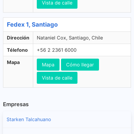
Vista de calle
Fedex 1, Santiago
Dirección
Nataniel Cox, Santiago, Chile
Télefono
+56 2 2361 6000
Mapa
Mapa
Cómo llegar
Vista de calle
Empresas
Starken Talcahuano