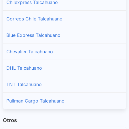
Chilexpress Talcahuano
Correos Chile Talcahuano
Blue Express Talcahuano
Chevalier Talcahuano
DHL Talcahuano
TNT Talcahuano
Pullman Cargo Talcahuano
Otros