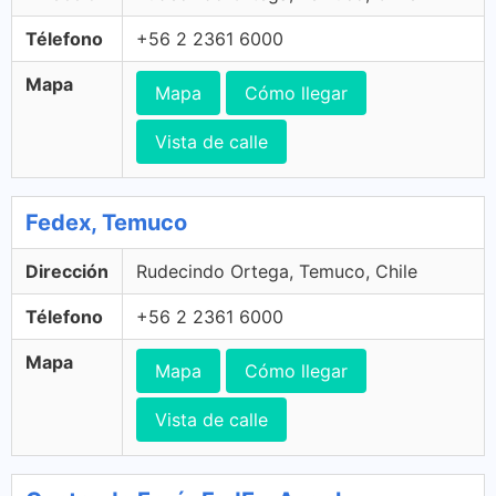
Télefono
+56 2 2361 6000
Mapa
Mapa
Cómo llegar
Vista de calle
Fedex, Temuco
Dirección
Rudecindo Ortega, Temuco, Chile
Télefono
+56 2 2361 6000
Mapa
Mapa
Cómo llegar
Vista de calle