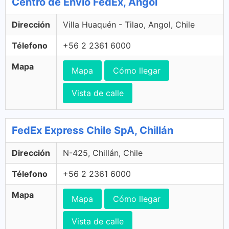
Centro de Envío FedEx, Angol
Dirección
Villa Huaquén - Tilao, Angol, Chile
Télefono
+56 2 2361 6000
Mapa
Mapa
Cómo llegar
Vista de calle
FedEx Express Chile SpA, Chillán
Dirección
N-425, Chillán, Chile
Télefono
+56 2 2361 6000
Mapa
Mapa
Cómo llegar
Vista de calle