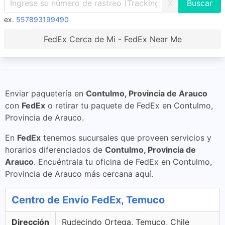
X
ex.
557893199490
FedEx Cerca de Mi - FedEx Near Me
Enviar paquetería en
Contulmo, Provincia de Arauco
con
FedEx
o retirar tu paquete de FedEx en Contulmo,
Provincia de Arauco.
En
FedEx
tenemos sucursales que proveen servicios y
horarios diferenciados de
Contulmo, Provincia de
Arauco
. Encuéntrala tu oficina de FedEx en Contulmo,
Provincia de Arauco más cercana aquí.
Centro de Envío FedEx, Temuco
Dirección
Rudecindo Ortega, Temuco, Chile