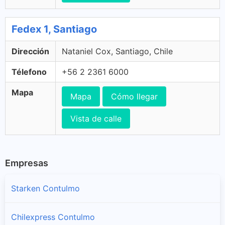
Fedex 1, Santiago
Dirección
Nataniel Cox, Santiago, Chile
Télefono
+56 2 2361 6000
Mapa
Mapa
Cómo llegar
Vista de calle
Empresas
Starken Contulmo
Chilexpress Contulmo