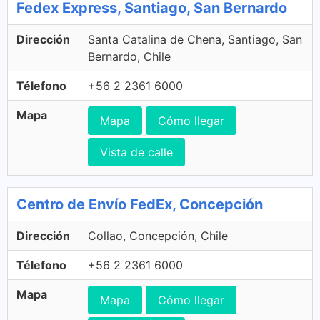
Fedex Express, Santiago, San Bernardo
Dirección
Santa Catalina de Chena, Santiago, San
Bernardo, Chile
Télefono
+56 2 2361 6000
Mapa
Mapa
Cómo llegar
Vista de calle
Centro de Envío FedEx, Concepción
Dirección
Collao, Concepción, Chile
Télefono
+56 2 2361 6000
Mapa
Mapa
Cómo llegar