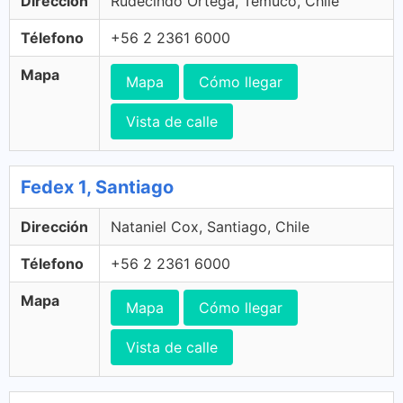
Dirección
Rudecindo Ortega, Temuco, Chile
Télefono
+56 2 2361 6000
Mapa
Mapa
Cómo llegar
Vista de calle
Fedex 1, Santiago
Dirección
Nataniel Cox, Santiago, Chile
Télefono
+56 2 2361 6000
Mapa
Mapa
Cómo llegar
Vista de calle