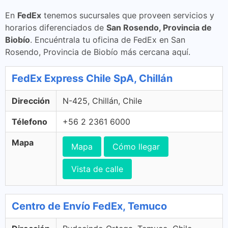
En
FedEx
tenemos sucursales que proveen servicios y
horarios diferenciados de
San Rosendo, Provincia de
Biobío
. Encuéntrala tu oficina de FedEx en San
Rosendo, Provincia de Biobío más cercana aquí.
FedEx Express Chile SpA, Chillán
Dirección
N-425, Chillán, Chile
Télefono
+56 2 2361 6000
Mapa
Mapa
Cómo llegar
Vista de calle
Centro de Envío FedEx, Temuco