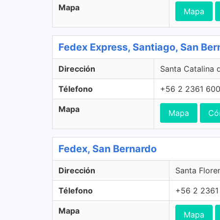
Mapa
Mapa
Fedex Express, Santiago, San Ber
Dirección
Santa Catalina 
Télefono
+56 2 2361 60
Mapa
Mapa
Có
Fedex, San Bernardo
Dirección
Santa Flore
Télefono
+56 2 2361
Mapa
Mapa