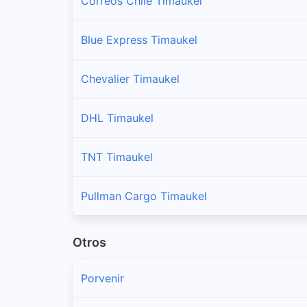
Correos Chile Timaukel
Blue Express Timaukel
Chevalier Timaukel
DHL Timaukel
TNT Timaukel
Pullman Cargo Timaukel
Otros
Porvenir