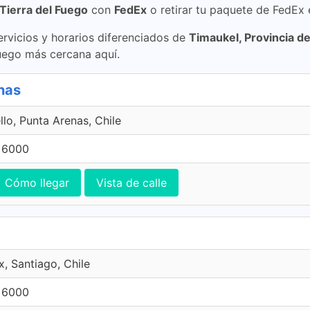
 Tierra del Fuego
con
FedEx
o retirar tu paquete de FedEx 
rvicios y horarios diferenciados de
Timaukel, Provincia de
Fuego más cercana aquí.
nas
llo, Punta Arenas, Chile
 6000
Cómo llegar
Vista de calle
x, Santiago, Chile
 6000