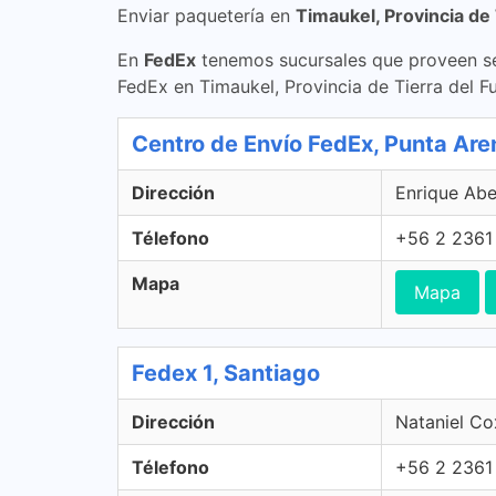
Enviar paquetería en
Timaukel, Provincia de
En
FedEx
tenemos sucursales que proveen se
FedEx en Timaukel, Provincia de Tierra del 
Centro de Envío FedEx, Punta Are
Dirección
Enrique Abe
Télefono
+56 2 2361
Mapa
Mapa
Fedex 1, Santiago
Dirección
Nataniel Co
Télefono
+56 2 2361