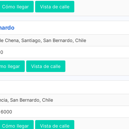
Cómo llegar
Vista de calle
nardo
de Chena, Santiago, San Bernardo, Chile
00
mo llegar
Vista de calle
ncia, San Bernardo, Chile
 6000
Cómo llegar
Vista de calle