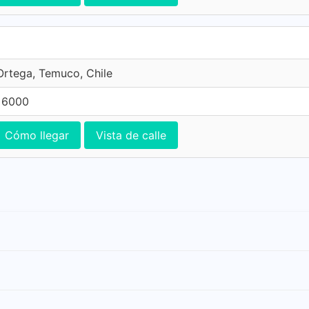
rtega, Temuco, Chile
 6000
Cómo llegar
Vista de calle