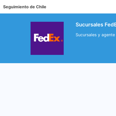
Seguimiento de Chile
Sucursales FedE
Sucursales y agente 