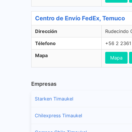
Centro de Envío FedEx, Temuco
Dirección
Rudecindo O
Télefono
+56 2 2361
Mapa
Mapa
Empresas
Starken Timaukel
Chilexpress Timaukel