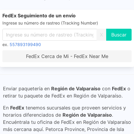
FedEx Seguimiento de un envío
Ingrese su número de rastreo (Tracking Number)
X
ex.
557893199490
FedEx Cerca de Mi - FedEx Near Me
Enviar paquetería en
Región de Valparaíso
con
FedEx
o
retirar tu paquete de FedEx en Región de Valparaíso.
En
FedEx
tenemos sucursales que proveen servicios y
horarios diferenciados de
Región de Valparaíso
.
Encuéntrala tu oficina de FedEx en Región de Valparaíso
más cercana aquí. Petorca Province, Provincia de Isla