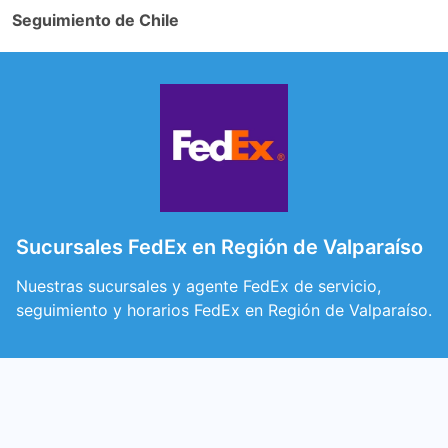
Seguimiento de Chile
Sucursales FedEx en Región de Valparaíso
Nuestras sucursales y agente FedEx de servicio,
seguimiento y horarios FedEx en Región de Valparaíso.