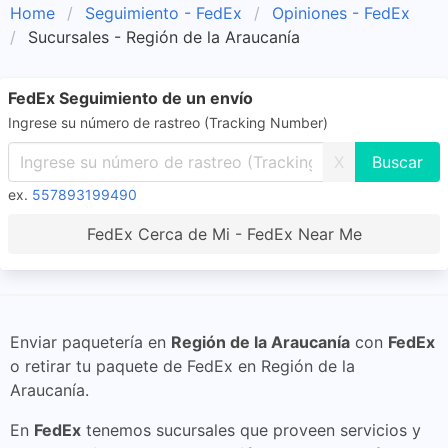
Home
Seguimiento - FedEx
Opiniones - FedEx
Sucursales - Región de la Araucanía
FedEx Seguimiento de un envío
Ingrese su número de rastreo (Tracking Number)
X
ex.
557893199490
FedEx Cerca de Mi - FedEx Near Me
Enviar paquetería en
Región de la Araucanía
con
FedEx
o retirar tu paquete de FedEx en Región de la
Araucanía.
En
FedEx
tenemos sucursales que proveen servicios y