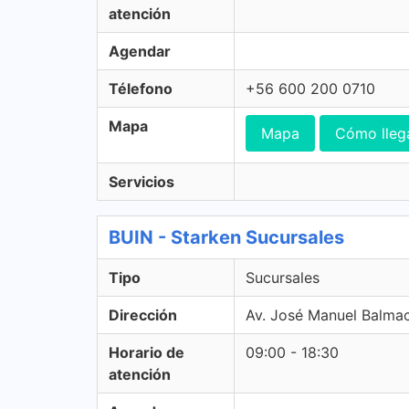
atención
Agendar
Télefono
+56 600 200 0710
Mapa
Mapa
Cómo lleg
Servicios
BUIN - Starken Sucursales
Tipo
Sucursales
Dirección
Av. José Manuel Balmac
Horario de
09:00 - 18:30
atención