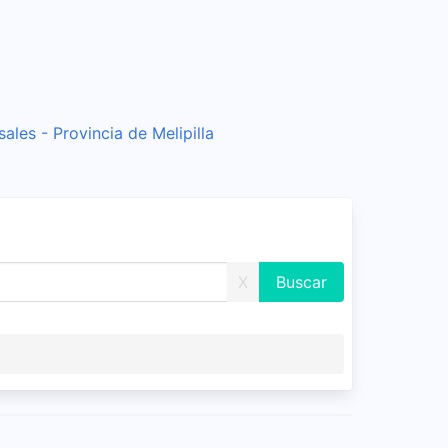
ales - Provincia de Melipilla
X