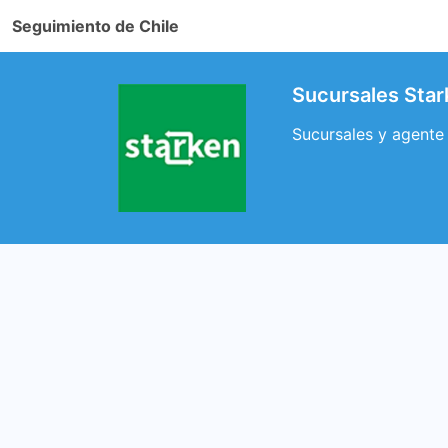
Seguimiento de Chile
Sucursales Stark
Sucursales y agente S