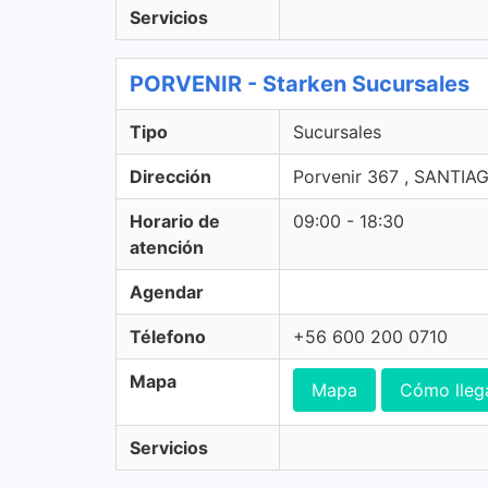
Servicios
PORVENIR - Starken Sucursales
Tipo
Sucursales
Dirección
Porvenir 367 , SANTIA
Horario de
09:00 - 18:30
atención
Agendar
Télefono
+56 600 200 0710
Mapa
Mapa
Cómo lleg
Servicios