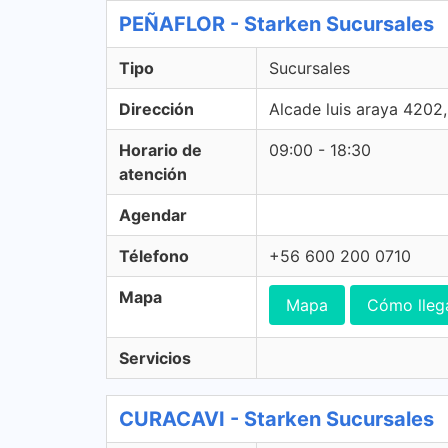
PEÑAFLOR - Starken Sucursales
Tipo
Sucursales
Dirección
Alcade luis araya 4202
Horario de
09:00 - 18:30
atención
Agendar
Télefono
+56 600 200 0710
Mapa
Mapa
Cómo lleg
Servicios
CURACAVI - Starken Sucursales