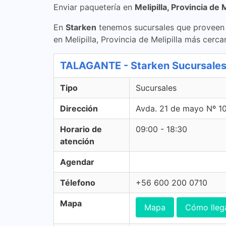
Enviar paquetería en
Melipilla, Provincia de M
En
Starken
tenemos sucursales que proveen s
en Melipilla, Provincia de Melipilla más cerca
TALAGANTE - Starken Sucursale
Tipo
Sucursales
Dirección
Avda. 21 de mayo Nº 1
Horario de
09:00 - 18:30
atención
Agendar
Télefono
+56 600 200 0710
Mapa
Mapa
Cómo lleg