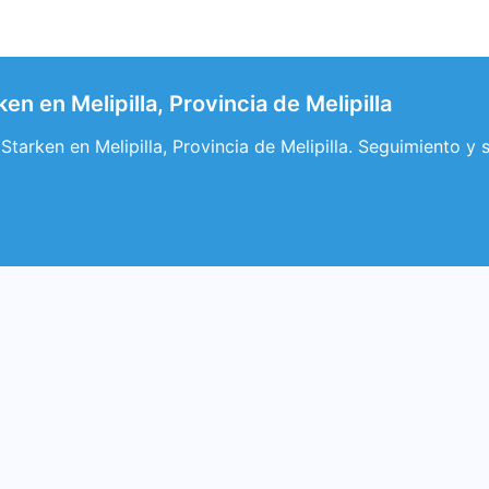
en en Melipilla, Provincia de Melipilla
tarken en Melipilla, Provincia de Melipilla. Seguimiento y s