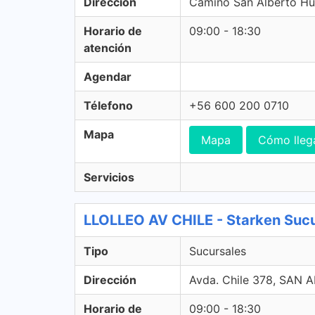
Dirección
Camino San Alberto Hu
Horario de
09:00 - 18:30
atención
Agendar
Télefono
+56 600 200 0710
Mapa
Mapa
Cómo lleg
Servicios
LLOLLEO AV CHILE - Starken Suc
Tipo
Sucursales
Dirección
Avda. Chile 378, SAN
Horario de
09:00 - 18:30