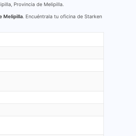
illa, Provincia de Melipilla.
e Melipilla
. Encuéntrala tu oficina de Starken