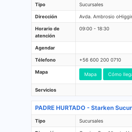
Tipo
Sucursales
Dirección
Avda. Ambrosio oHiggin
Horario de
09:00 - 18:30
atención
Agendar
Télefono
+56 600 200 0710
Mapa
Mapa
Cómo lleg
Servicios
PADRE HURTADO - Starken Sucur
Tipo
Sucursales