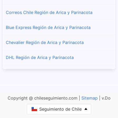
Correos Chile Región de Arica y Parinacota
Blue Express Región de Arica y Parinacota
Chevalier Región de Arica y Parinacota
DHL Región de Arica y Parinacota
FedEx Región de Arica y Parinacota
TNT Región de Arica y Parinacota
Copyright @ chileseguimiento.com |
Sitemap
| v.Do
Pullman Cargo Región de Arica y Parinacota
Seguimiento de Chile