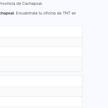
Provincia de Cachapoal.
chapoal
. Encuéntrala tu oficina de TNT en