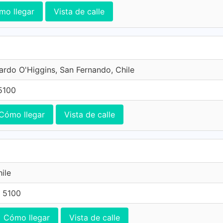
mo llegar
Vista de calle
ardo O'Higgins, San Fernando, Chile
5100
Cómo llegar
Vista de calle
ile
 5100
Cómo llegar
Vista de calle