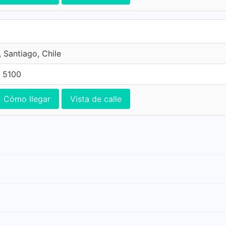
 Santiago, Chile
 5100
Cómo llegar
Vista de calle