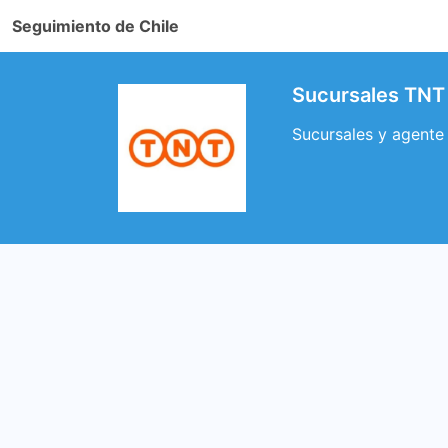
Seguimiento de Chile
Sucursales TNT 
Sucursales y agente