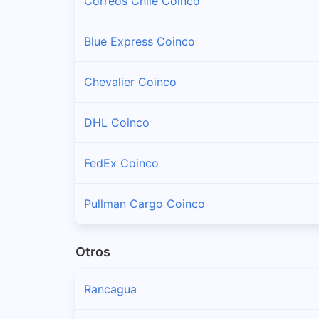
Correos Chile Coinco
Blue Express Coinco
Chevalier Coinco
DHL Coinco
FedEx Coinco
Pullman Cargo Coinco
Otros
Rancagua