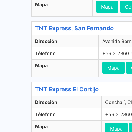
Mapa
Mapa
Có
TNT Express, San Fernando
Dirección
Avenida Bern
Télefono
+56 2 2360 
Mapa
Mapa
TNT Express El Cortijo
Dirección
Conchalí, Ch
Télefono
+56 2 2360
Mapa
Mapa