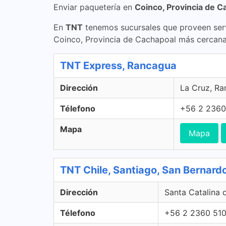
Enviar paquetería en
Coinco, Provincia de C
En
TNT
tenemos sucursales que proveen serv
Coinco, Provincia de Cachapoal más cercana
TNT Express, Rancagua
Dirección
La Cruz, Ra
Télefono
+56 2 2360
Mapa
Mapa
TNT Chile, Santiago, San Bernard
Dirección
Santa Catalina 
Télefono
+56 2 2360 51