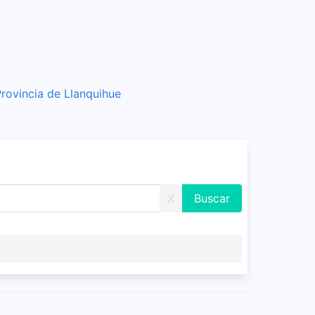
Provincia de Llanquihue
X