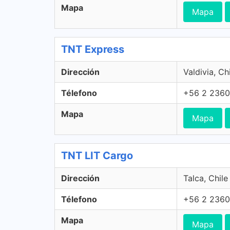
Mapa
Mapa
TNT Express
Dirección
Valdivia, Ch
Télefono
+56 2 2360
Mapa
Mapa
TNT LIT Cargo
Dirección
Talca, Chile
Télefono
+56 2 2360
Mapa
Mapa