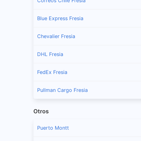
Correos Chile Fresia
Blue Express Fresia
Chevalier Fresia
DHL Fresia
FedEx Fresia
Pullman Cargo Fresia
Otros
Puerto Montt