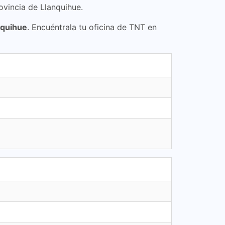
ovincia de Llanquihue.
nquihue
. Encuéntrala tu oficina de TNT en