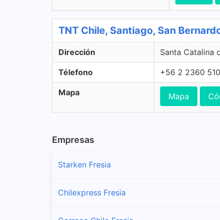
TNT Chile, Santiago, San Bernard
Dirección
Santa Catalina 
Télefono
+56 2 2360 51
Mapa
Mapa
Có
Empresas
Starken Fresia
Chilexpress Fresia