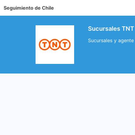
Seguimiento de Chile
Sucursales TNT 
Sucursales y agente 