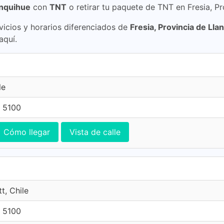
anquihue
con
TNT
o retirar tu paquete de TNT en Fresia, Pr
icios y horarios diferenciados de
Fresia, Provincia de Lla
aquí.
le
 5100
Cómo llegar
Vista de calle
t, Chile
 5100