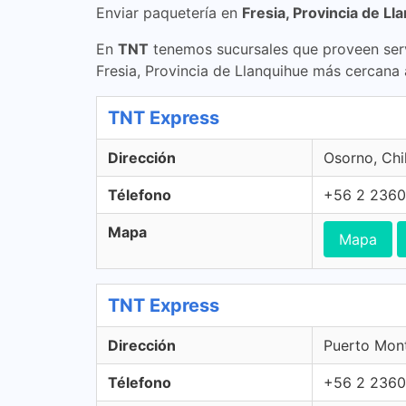
Enviar paquetería en
Fresia, Provincia de Ll
En
TNT
tenemos sucursales que proveen serv
Fresia, Provincia de Llanquihue más cercana 
TNT Express
Dirección
Osorno, Chi
Télefono
+56 2 2360
Mapa
Mapa
TNT Express
Dirección
Puerto Mont
Télefono
+56 2 2360