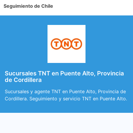
Seguimiento de Chile
Sucursales TNT en Puente Alto, Provincia
de Cordillera
Sucursales y agente TNT en Puente Alto, Provincia de
Cordillera. Seguimiento y servicio TNT en Puente Alto.