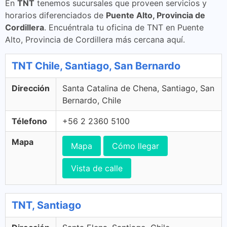
En
TNT
tenemos sucursales que proveen servicios y
horarios diferenciados de
Puente Alto, Provincia de
Cordillera
. Encuéntrala tu oficina de TNT en Puente
Alto, Provincia de Cordillera más cercana aquí.
TNT Chile, Santiago, San Bernardo
Dirección
Santa Catalina de Chena, Santiago, San
Bernardo, Chile
Télefono
+56 2 2360 5100
Mapa
Mapa
Cómo llegar
Vista de calle
TNT, Santiago