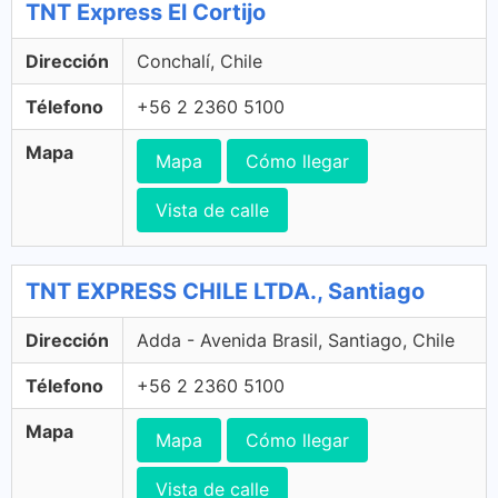
TNT Express El Cortijo
Dirección
Conchalí, Chile
Télefono
+56 2 2360 5100
Mapa
Mapa
Cómo llegar
Vista de calle
TNT EXPRESS CHILE LTDA., Santiago
Dirección
Adda - Avenida Brasil, Santiago, Chile
Télefono
+56 2 2360 5100
Mapa
Mapa
Cómo llegar
Vista de calle