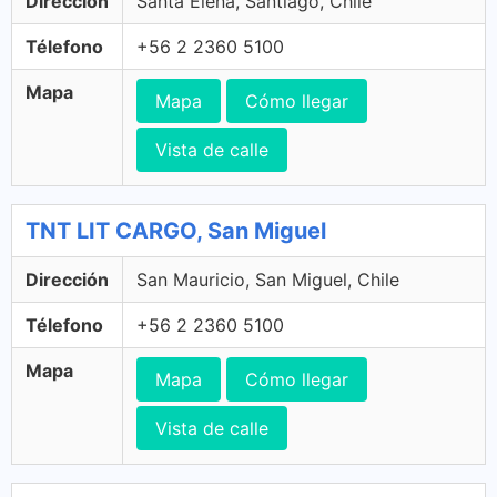
Dirección
Santa Elena, Santiago, Chile
Télefono
+56 2 2360 5100
Mapa
Mapa
Cómo llegar
Vista de calle
TNT LIT CARGO, San Miguel
Dirección
San Mauricio, San Miguel, Chile
Télefono
+56 2 2360 5100
Mapa
Mapa
Cómo llegar
Vista de calle