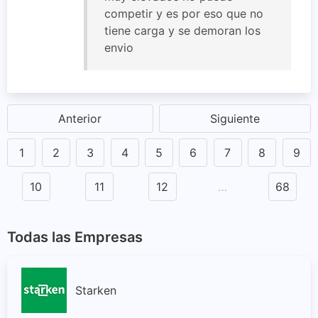
competir y es por eso que no
tiene carga y se demoran los
envio
Anterior
Siguiente
1
2
3
4
5
6
7
8
9
10
11
12
…
68
Todas las Empresas
Starken