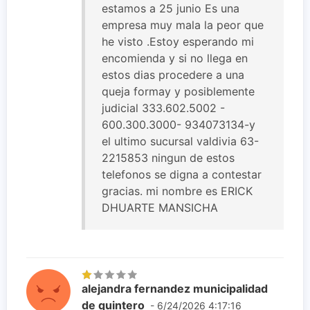
estamos a 25 junio Es una
empresa muy mala la peor que
he visto .Estoy esperando mi
encomienda y si no llega en
estos dias procedere a una
queja formay y posiblemente
judicial 333.602.5002 -
600.300.3000- 934073134-y
el ultimo sucursal valdivia 63-
2215853 ningun de estos
telefonos se digna a contestar
gracias. mi nombre es ERICK
DHUARTE MANSICHA
alejandra fernandez municipalidad
de quintero
- 6/24/2026 4:17:16