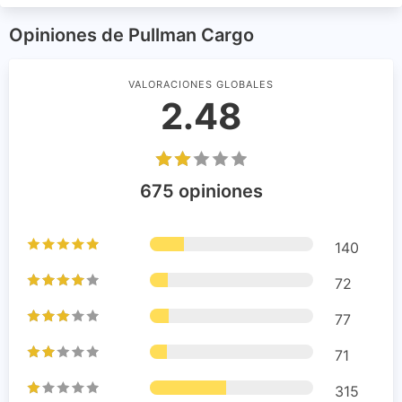
Opiniones de Pullman Cargo
VALORACIONES GLOBALES
2.48
675 opiniones
140
72
77
71
315