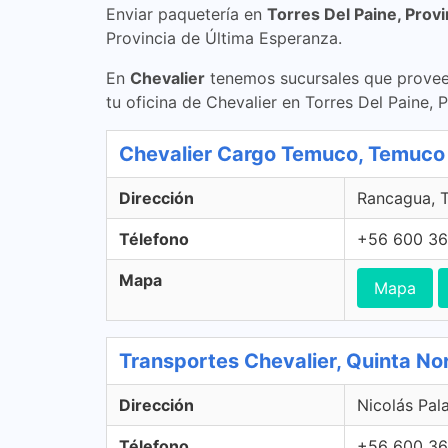
Enviar paquetería en
Torres Del Paine, Prov
Provincia de Última Esperanza.
En
Chevalier
tenemos sucursales que proveen
tu oficina de Chevalier en Torres Del Paine,
Chevalier Cargo Temuco, Temuco
Dirección
Rancagua, T
Télefono
+56 600 36
Mapa
Mapa
Transportes Chevalier, Quinta No
Dirección
Nicolás Pal
Télefono
+56 600 36