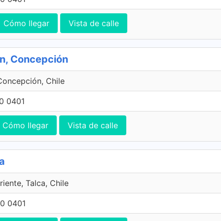
Cómo llegar
Vista de calle
ón, Concepción
Concepción, Chile
0 0401
Cómo llegar
Vista de calle
ca
riente, Talca, Chile
0 0401