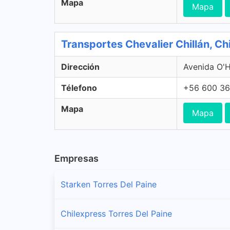
Mapa
Mapa
Transportes Chevalier Chillán, Chil
Dirección
Avenida O'Hi
Télefono
+56 600 36
Mapa
Mapa
Empresas
Starken Torres Del Paine
Chilexpress Torres Del Paine