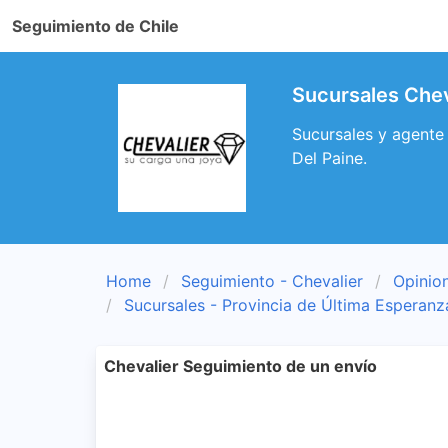
Seguimiento de Chile
Sucursales Chev
Sucursales y agente 
Del Paine.
Home
Seguimiento - Chevalier
Opinion
Sucursales - Provincia de Última Esperanz
Chevalier Seguimiento de un envío