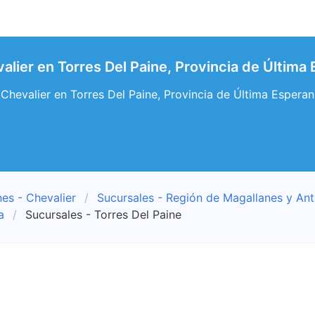
alier en Torres Del Paine, Provincia de Última
Chevalier en Torres Del Paine, Provincia de Última Esperan
es - Chevalier
Sucursales - Región de Magallanes y Ant
a
Sucursales - Torres Del Paine