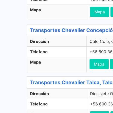
Mapa
Mapa
Transportes Chevalier Concepci
Dirección
Colo Colo, 
Télefono
+56 600 36
Mapa
Mapa
Transportes Chevalier Talca, Tal
Dirección
Diecisiete O
Télefono
+56 600 36