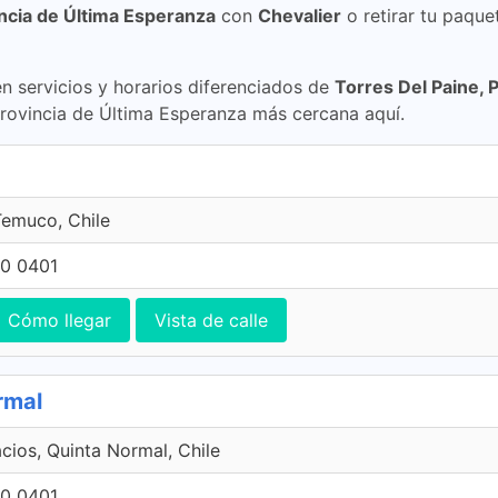
incia de Última Esperanza
con
Chevalier
o retirar tu paque
 servicios y horarios diferenciados de
Torres Del Paine, 
 Provincia de Última Esperanza más cercana aquí.
emuco, Chile
0 0401
Cómo llegar
Vista de calle
rmal
acios, Quinta Normal, Chile
0 0401