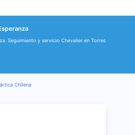
 Esperanza
za. Seguimiento y servicio Chevalier en Torres
ártica Chilena