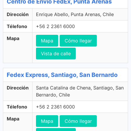
Centro de Envío FedEx, Punta Arenas
Dirección
Enrique Abello, Punta Arenas, Chile
Télefono
+56 2 2361 6000
Mapa
Mapa
Cómo llegar
Vista de calle
Fedex Express, Santiago, San Bernardo
Dirección
Santa Catalina de Chena, Santiago, San
Bernardo, Chile
Télefono
+56 2 2361 6000
Mapa
Mapa
Cómo llegar