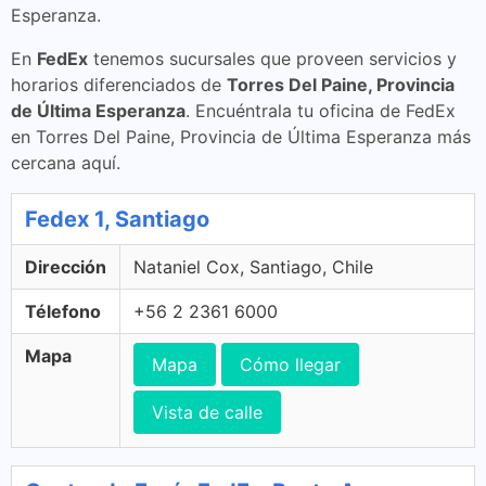
Esperanza.
En
FedEx
tenemos sucursales que proveen servicios y
horarios diferenciados de
Torres Del Paine, Provincia
de Última Esperanza
. Encuéntrala tu oficina de FedEx
en Torres Del Paine, Provincia de Última Esperanza más
cercana aquí.
Fedex 1, Santiago
Dirección
Nataniel Cox, Santiago, Chile
Télefono
+56 2 2361 6000
Mapa
Mapa
Cómo llegar
Vista de calle