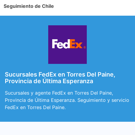
Seguimiento de Chile
Sucursales FedEx en Torres Del Paine,
Provincia de Última Esperanza
Sucursales y agente FedEx en Torres Del Paine,
Provincia de Última Esperanza. Seguimiento y servicio
FedEx en Torres Del Paine.