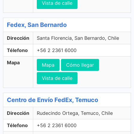
Vista de calle
Fedex, San Bernardo
Dirección
Santa Florencia, San Bernardo, Chile
Télefono
+56 2 2361 6000
Mapa
Mapa
Cómo llegar
Vista de calle
Centro de Envío FedEx, Temuco
Dirección
Rudecindo Ortega, Temuco, Chile
Télefono
+56 2 2361 6000