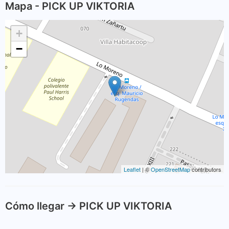
Mapa - PICK UP VIKTORIA
+
−
Leaflet
| ©
OpenStreetMap
contributors
Cómo llegar -> PICK UP VIKTORIA