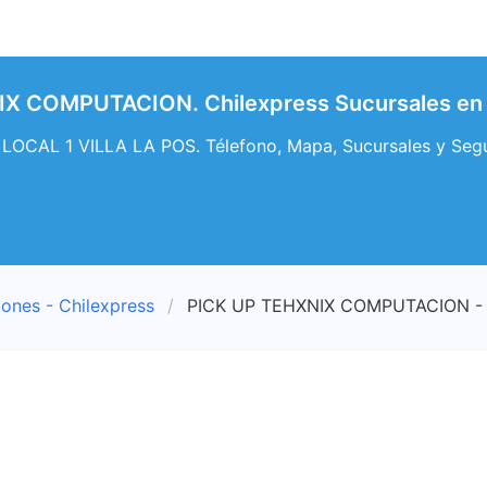
X COMPUTACION. Chilexpress Sucursales en
OCAL 1 VILLA LA POS. Télefono, Mapa, Sucursales y Seg
iones - Chilexpress
PICK UP TEHXNIX COMPUTACION - C