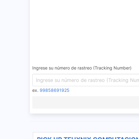
Ingrese su número de rastreo (Tracking Number)
ex.
99858691925