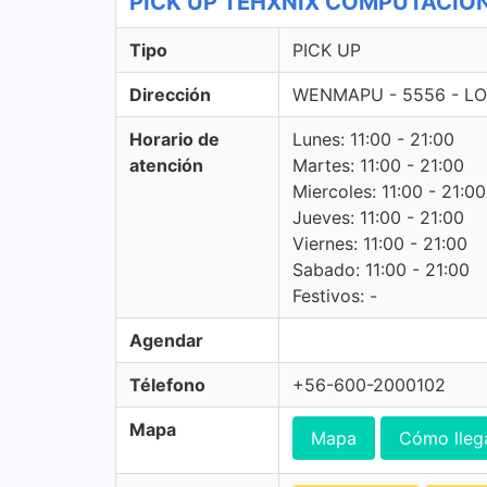
PICK UP TEHXNIX COMPUTACION -
Tipo
PICK UP
Dirección
WENMAPU - 5556 - LO
Horario de
Lunes: 11:00 - 21:00
atención
Martes: 11:00 - 21:00
Miercoles: 11:00 - 21:00
Jueves: 11:00 - 21:00
Viernes: 11:00 - 21:00
Sabado: 11:00 - 21:00
Festivos: -
Agendar
Télefono
+56-600-2000102
Mapa
Mapa
Cómo lleg