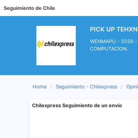
Seguimiento de Chile
PICK UP TEHXNI
WENMAPU - 5556 - L
COMPUTACION.
Home
Seguimiento - Chilexpress
Opin
Chilexpress Seguimiento de un envío