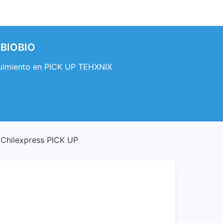
 BIOBIO
uimiento en PICK UP TEHXNIX
hilexpress PICK UP