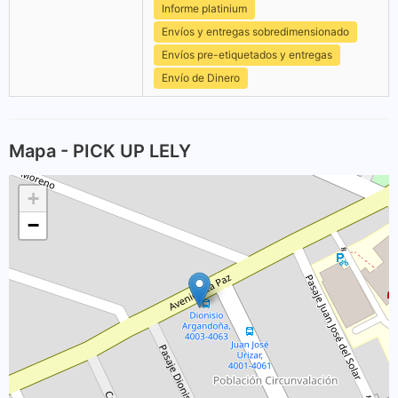
Informe platinium
Envíos y entregas sobredimensionado
Envíos pre-etiquetados y entregas
Envío de Dinero
Mapa - PICK UP LELY
+
−