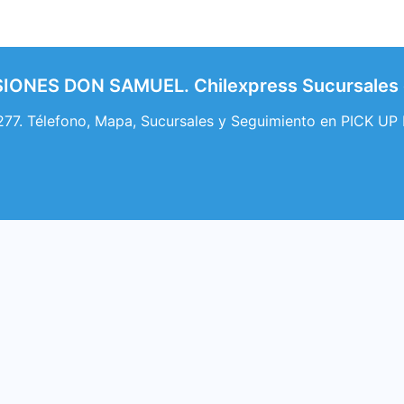
SIONES DON SAMUEL. Chilexpress Sucursale
7. Télefono, Mapa, Sucursales y Seguimiento en PICK 