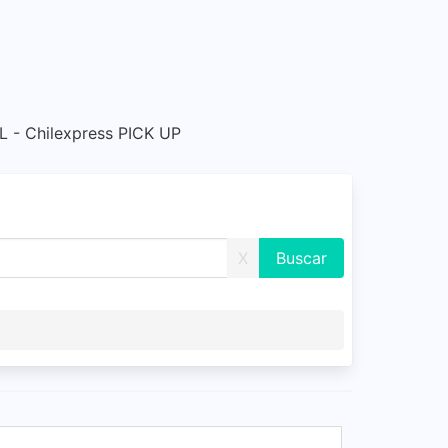
- Chilexpress PICK UP
X