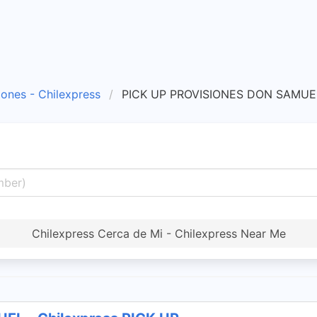
iones - Chilexpress
PICK UP PROVISIONES DON SAMUEL 
Chilexpress Cerca de Mi - Chilexpress Near Me