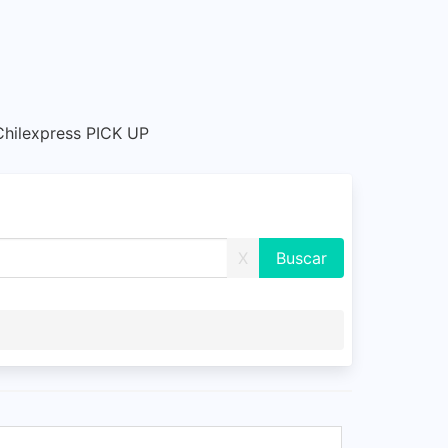
hilexpress PICK UP
X