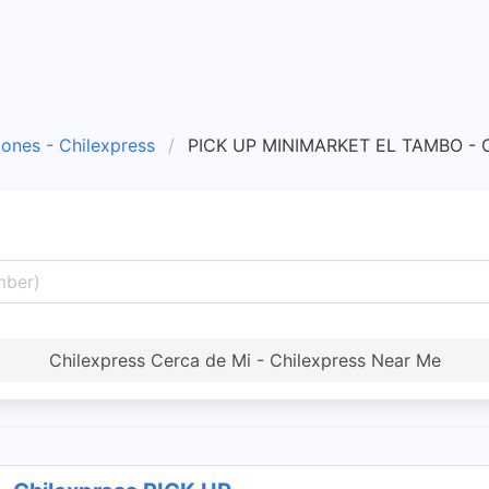
iones - Chilexpress
PICK UP MINIMARKET EL TAMBO - C
Chilexpress Cerca de Mi - Chilexpress Near Me