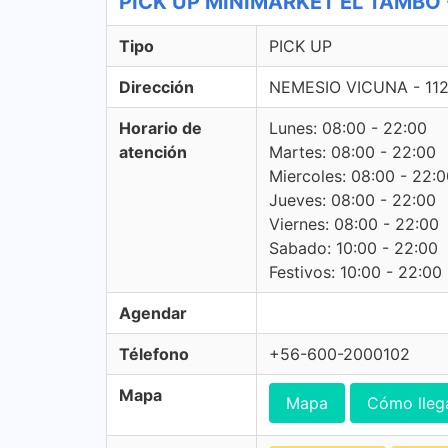
PICK UP MINIMARKET EL TAMBO -
Tipo
PICK UP
Dirección
NEMESIO VICUNA - 11
Horario de
Lunes: 08:00 - 22:00
atención
Martes: 08:00 - 22:00
Miercoles: 08:00 - 22:
Jueves: 08:00 - 22:00
Viernes: 08:00 - 22:00
Sabado: 10:00 - 22:00
Festivos: 10:00 - 22:00
Agendar
Télefono
+56-600-2000102
Mapa
Mapa
Cómo lleg