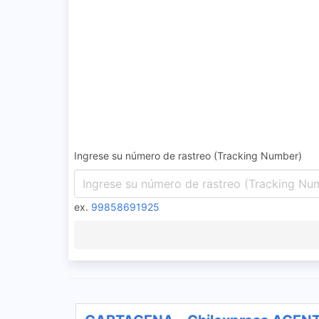
Ingrese su número de rastreo (Tracking Number)
ex.
99858691925