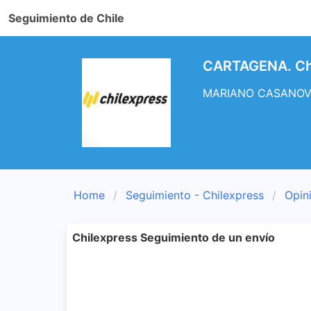
Seguimiento de Chile
CARTAGENA. Chi
MARIANO CASANOVA -
Home
Seguimiento - Chilexpress
Opin
Chilexpress Seguimiento de un envío