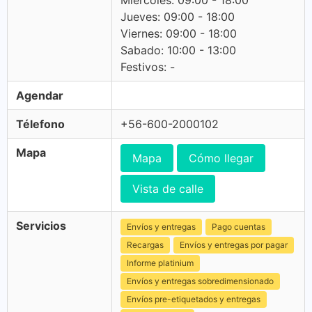
Miercoles: 09:00 - 18:00
Jueves: 09:00 - 18:00
Viernes: 09:00 - 18:00
Sabado: 10:00 - 13:00
Festivos: -
Agendar
Télefono
+56-600-2000102
Mapa
Mapa
Cómo llegar
Vista de calle
Servicios
Envíos y entregas
Pago cuentas
Recargas
Envíos y entregas por pagar
Informe platinium
Envíos y entregas sobredimensionado
Envíos pre-etiquetados y entregas