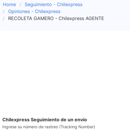
Home
Seguimiento - Chilexpress
Opiniones - Chilexpress
RECOLETA GAMERO - Chilexpress AGENTE
Chilexpress Seguimiento de un envío
Ingrese su número de rastreo (Tracking Number)