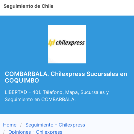
Seguimiento de Chile
COMBARBALA. Chilexpress Sucursales en
COQUIMBO
LIBERTAD - 401. Télefono, Mapa, Sucursales y
Seguimiento en COMBARBALA.
Home
Seguimiento - Chilexpress
Opiniones - Chilexpress