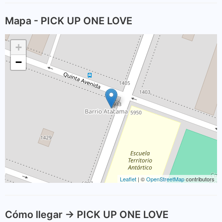
Mapa - PICK UP ONE LOVE
+
−
Leaflet
| ©
OpenStreetMap
contributors
Cómo llegar -> PICK UP ONE LOVE