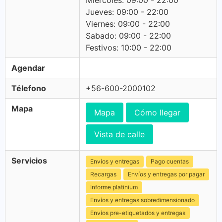
Miercoles: 09:00 - 22:00
Jueves: 09:00 - 22:00
Viernes: 09:00 - 22:00
Sabado: 09:00 - 22:00
Festivos: 10:00 - 22:00
Agendar
Télefono
+56-600-2000102
Mapa
Mapa
Cómo llegar
Vista de calle
Servicios
Envíos y entregas
Pago cuentas
Recargas
Envíos y entregas por pagar
Informe platinium
Envíos y entregas sobredimensionado
Envíos pre-etiquetados y entregas