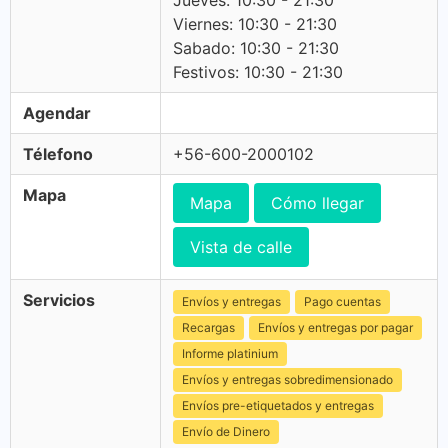
Jueves: 10:30 - 21:30
Viernes: 10:30 - 21:30
Sabado: 10:30 - 21:30
Festivos: 10:30 - 21:30
Agendar
Télefono
+56-600-2000102
Mapa
Mapa
Cómo llegar
Vista de calle
Servicios
Envíos y entregas
Pago cuentas
Recargas
Envíos y entregas por pagar
Informe platinium
Envíos y entregas sobredimensionado
Envíos pre-etiquetados y entregas
Envío de Dinero