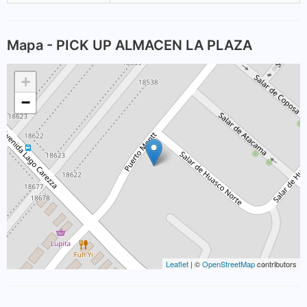
Mapa - PICK UP ALMACEN LA PLAZA
+
−
Leaflet
| ©
OpenStreetMap
contributors