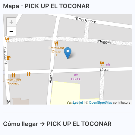
Mapa - PICK UP EL TOCONAR
+
−
Leaflet
| ©
OpenStreetMap
contributors
Cómo llegar -> PICK UP EL TOCONAR