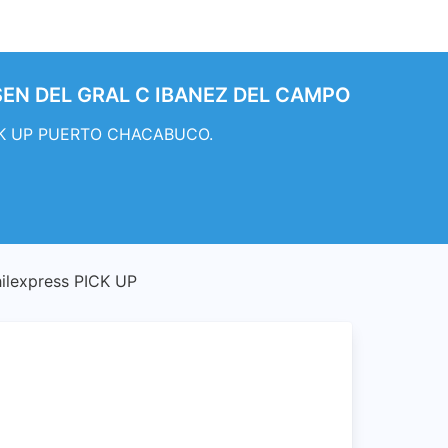
ISEN DEL GRAL C IBANEZ DEL CAMPO
PICK UP PUERTO CHACABUCO.
lexpress PICK UP