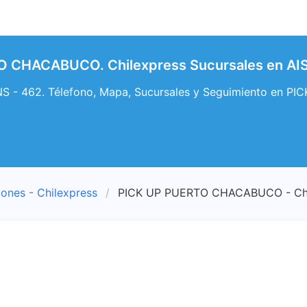
O CHACABUCO. Chilexpress Sucursales en A
 - 462. Télefono, Mapa, Sucursales y Seguimiento en 
iones - Chilexpress
PICK UP PUERTO CHACABUCO - Chi