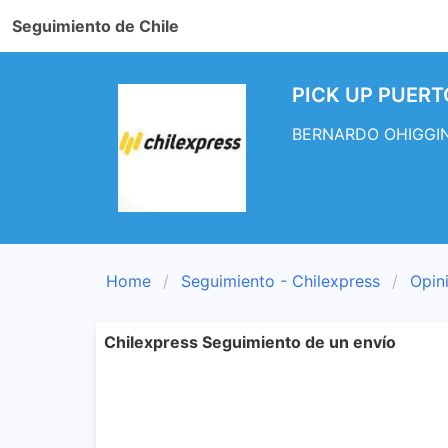
Seguimiento de Chile
PICK UP PUERT
BERNARDO OHIGGINS
Home
Seguimiento - Chilexpress
Opin
Chilexpress Seguimiento de un envío