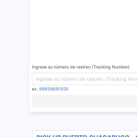
Ingrese su número de rastreo (Tracking Number)
ex.
99858691925