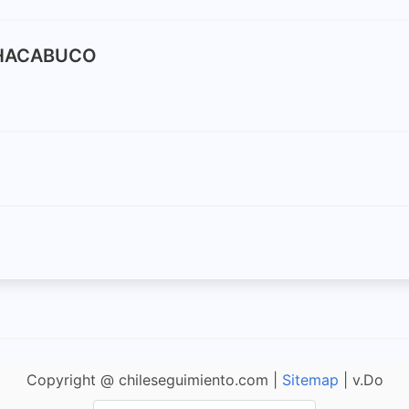
 CHACABUCO
Copyright @ chileseguimiento.com |
Sitemap
| v.Do