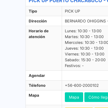
PICK UP PUERTO CHACABUCO - C
Tipo
PICK UP
Dirección
BERNARDO OHIGGINS 
Horario de
Lunes: 10:30 - 13:00
atención
Martes: 10:30 - 13:00
Miercoles: 10:30 - 13:0
Jueves: 10:30 - 13:00
Viernes: 10:30 - 13:00
Sabado: 15:30 - 20:00
Festivos: -
Agendar
Télefono
+56-600-2000102
Mapa
Mapa
Cómo lleg