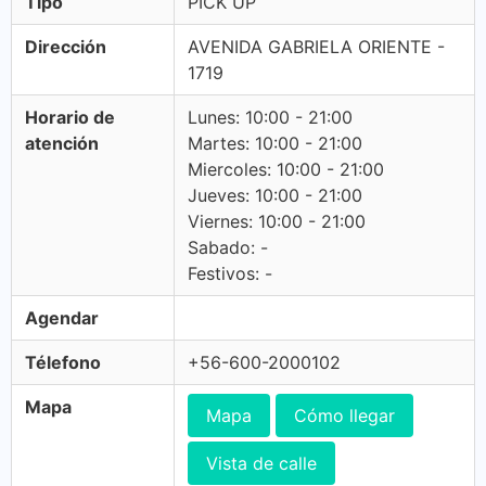
Tipo
PICK UP
Dirección
AVENIDA GABRIELA ORIENTE -
1719
Horario de
Lunes: 10:00 - 21:00
atención
Martes: 10:00 - 21:00
Miercoles: 10:00 - 21:00
Jueves: 10:00 - 21:00
Viernes: 10:00 - 21:00
Sabado: -
Festivos: -
Agendar
Télefono
+56-600-2000102
Mapa
Mapa
Cómo llegar
Vista de calle