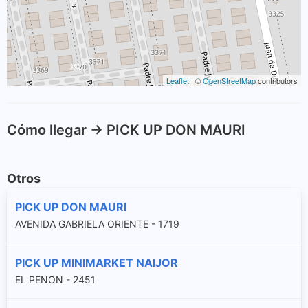
Leaflet
| ©
OpenStreetMap
contributors
Cómo llegar -> PICK UP DON MAURI
Otros
PICK UP DON MAURI
AVENIDA GABRIELA ORIENTE - 1719
PICK UP MINIMARKET NAIJOR
EL PENON - 2451