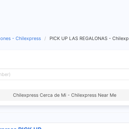
iones - Chilexpress
PICK UP LAS REGALONAS - Chilexp
Chilexpress Cerca de Mi - Chilexpress Near Me