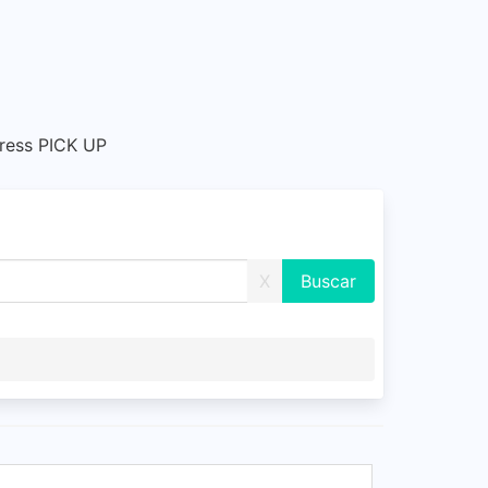
ress PICK UP
X