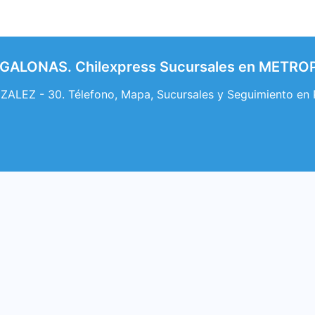
EGALONAS. Chilexpress Sucursales en METR
LEZ - 30. Télefono, Mapa, Sucursales y Seguimiento e