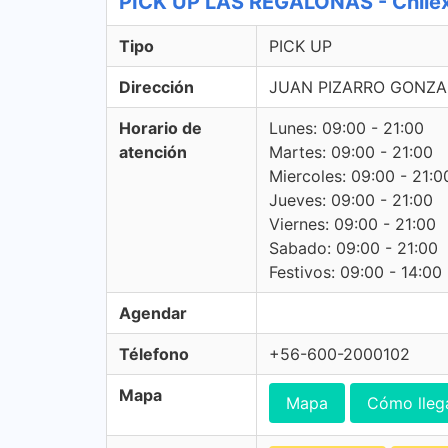
PICK UP LAS REGALONAS - Chile
Tipo
PICK UP
Dirección
JUAN PIZARRO GONZAL
Horario de
Lunes: 09:00 - 21:00
atención
Martes: 09:00 - 21:00
Miercoles: 09:00 - 21:0
Jueves: 09:00 - 21:00
Viernes: 09:00 - 21:00
Sabado: 09:00 - 21:00
Festivos: 09:00 - 14:00
Agendar
Télefono
+56-600-2000102
Mapa
Mapa
Cómo lleg