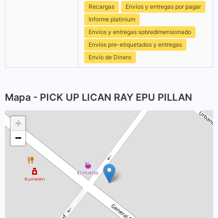
Recargas
Envíos y entregas por pagar
Informe platinium
Envíos y entregas sobredimensionado
Envíos pre-etiquetados y entregas
Envío de Dinero
Mapa - PICK UP LICAN RAY EPU PILLAN
+
−