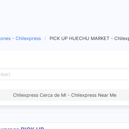
iones - Chilexpress
PICK UP HUECHU MARKET - Chilexp
Chilexpress Cerca de Mi - Chilexpress Near Me