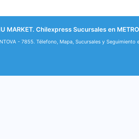
U MARKET. Chilexpress Sucursales en MET
OVA - 7855. Télefono, Mapa, Sucursales y Seguimient