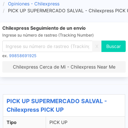
Opiniones - Chilexpress
PICK UP SUPERMERCADO SALVAL - Chilexpress PICK
Chilexpress Seguimiento de un envío
Ingrese su número de rastreo (Tracking Number)
X
ex.
99858691925
Chilexpress Cerca de Mi - Chilexpress Near Me
PICK UP SUPERMERCADO SALVAL -
Chilexpress PICK UP
Tipo
PICK UP