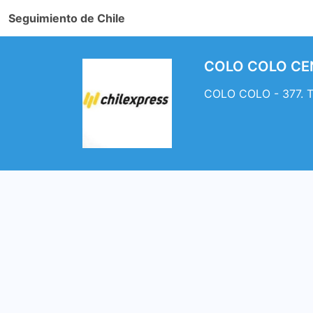
Seguimiento de Chile
COLO COLO CENT
COLO COLO - 377. T