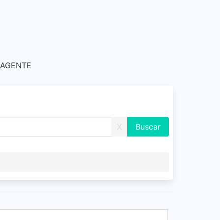
 AGENTE
X